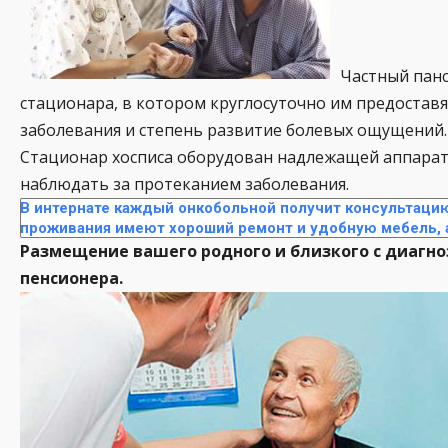
Частный панс
стационара, в котором круглосуточно им предостав
заболевания и степень развитие болевых ощущений.
Стационар хосписа оборудован надлежащей аппарату
наблюдать за протеканием заболевания.
В интернате каждый онкобольной получит консультацию
проживания имеют хороший ремонт и удобную мебель, а
Размещение вашего родного и близкого с диагн
пенсионера.