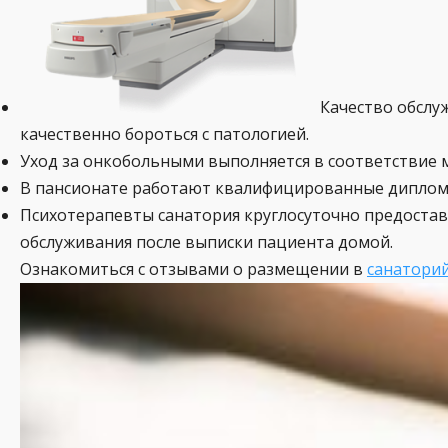
Качество обслу
качественно бороться с патологией.
Уход за онкобольными выполняется в соответствие
В пансионате работают квалифицированные дипломи
Психотерапевты санатория круглосуточно предостав
обслуживания после выписки пациента домой.
Ознакомиться с отзывами о размещении в
санатори