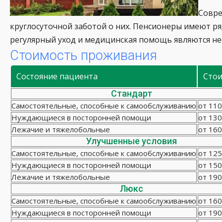
Совре
круглосуточной заботой о них. Пенсионеры имеют р
регулярный уход и медицинская помощь являются не
Стоимость проживания
Состояние пациента
Сто
Стандарт
Самостоятельные, способные к самообслуживанию
от 110
Нуждающиеся в посторонней помощи
от 130
Лежачие и тяжелобольные
от 160
Улучшенные условия
Самостоятельные, способные к самообслуживанию
от 125
Нуждающиеся в посторонней помощи
от 150
Лежачие и тяжелобольные
от 190
Люкс
Самостоятельные, способные к самообслуживанию
от 160
Нуждающиеся в посторонней помощи
от 190