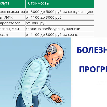
слуга
Стоимость
зов психиатра
от 3000 до 5000 руб. за консультацию.
ач ЛФК
от 1100 до 3000 руб.
вропатолог
от 3000 руб.
ализы, УЗИ
согласно прейскуранту клиники
ссаж
от 1100 до 3000 руб. за сеанс