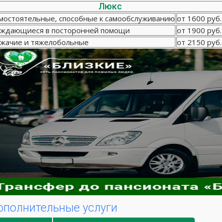
Люкс
мостоятельные, способные к самообслуживанию
от 1600 руб.
ждающиеся в посторонней помощи
от 1900 руб.
жачие и тяжелобольные
от 2150 руб.
ополнительные услуги