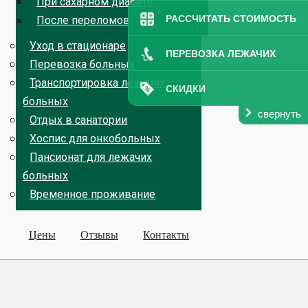
При сахарном диабете
РАССЧИТАТЬ СТОИМОСТЬ
После переломов
Уход в стационаре
ПЕРЕВОЗКА ЛЕЖАЧИХ
Перевозка больных
Транспортировка лежачих
СКИДКИ
больных
свернуть
Отдых в санатории
Хоспис для онкобольных
Пансионат для лежачих
больных
Временное проживание
Цены
Отзывы
Контакты