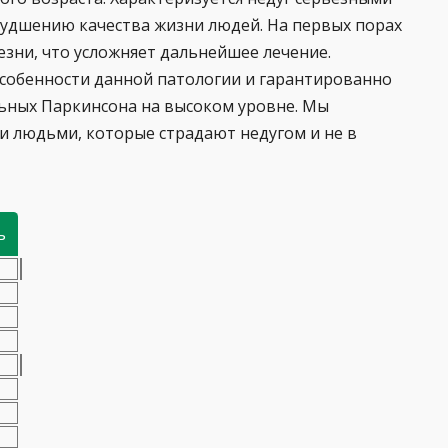
ухудшению качества жизни людей. На первых порах
зни, что усложняет дальнейшее лечение.
особенности данной патологии и гарантированно
ьных Паркинсона на высоком уровне. Мы
ми людьми, которые страдают недугом и не в
ь