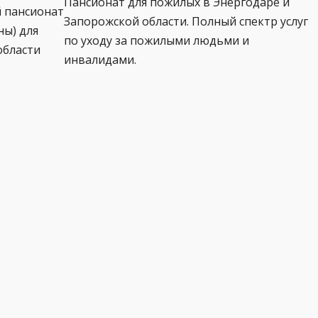
Пансионат для пожилых в Энергодаре и
й пансионат
Запорожской области. Полный спектр услуг
ны) для
по уходу за пожилыми людьми и
области
инвалидами.