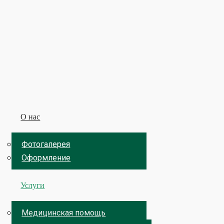
О нас
Фотогалерея
Оформление
Услуги
Медицинская помощь