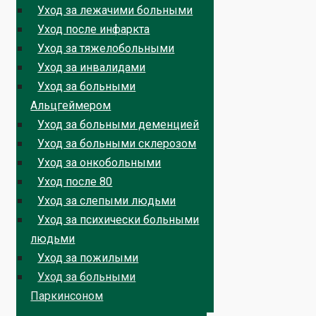
Уход за лежачими больными
Уход после инфаркта
Уход за тяжелобольными
Уход за инвалидами
Уход за больными
Альцгеймером
Уход за больными деменцией
Уход за больными склерозом
Уход за онкобольными
Уход после 80
Уход за слепыми людьми
Уход за психически больными
людьми
Уход за пожилыми
Уход за больными
Паркинсоном