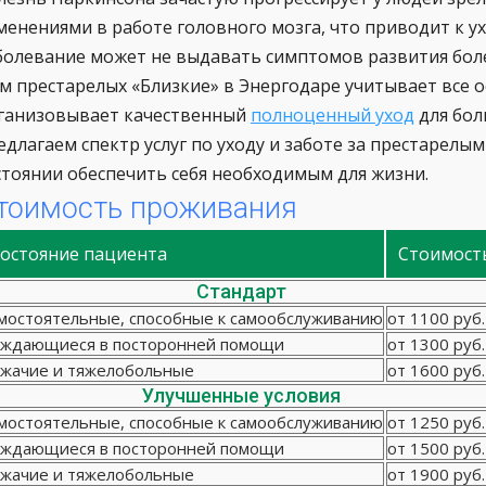
менениями в работе головного мозга, что приводит к 
болевание может не выдавать симптомов развития боле
м престарелых «Близкие» в Энергодаре учитывает все 
ганизовывает качественный
полноценный уход
для бол
едлагаем спектр услуг по уходу и заботе за престарелы
стоянии обеспечить себя необходимым для жизни.
тоимость проживания
остояние пациента
Стоимост
Стандарт
мостоятельные, способные к самообслуживанию
от 1100 руб.
ждающиеся в посторонней помощи
от 1300 руб.
жачие и тяжелобольные
от 1600 руб.
Улучшенные условия
мостоятельные, способные к самообслуживанию
от 1250 руб.
ждающиеся в посторонней помощи
от 1500 руб.
жачие и тяжелобольные
от 1900 руб.